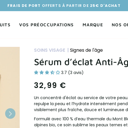
FRAIS DE PORT
OFFERTS À PARTIR DE
25€ D'ACHAT
UITS
VOS PRÉOCCUPATIONS
MARQUE
NOS O
SOINS VISAGE |
Signes de l'âge
Sérum d’éclat Anti-Â
3.7 (3 avis)
32,99 €
Un concentré d'éclat au service de votre peau. C
repulpe la peau et l’hydrate intensément pend
visiblement plus fraîche, douce et lumineuse d
Formulé avec 100 % d’eau thermale du Mont Bla
alpines bio, ce soin sublime les peaux ternes et