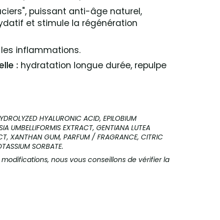
aciers", puissant anti-âge naturel,
ydatif et stimule la régénération
 les inflammations.
lle :
hydratation longue durée, repulpe
HYDROLYZED HYALURONIC ACID, EPILOBIUM
SIA UMBELLIFORMIS EXTRACT, GENTIANA LUTEA
T, XANTHAN GUM, PARFUM / FRAGRANCE, CITRIC
OTASSIUM SORBATE.
 modifications, nous vous conseillons de vérifier la