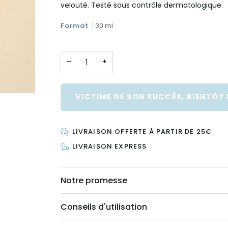
velouté. Testé sous contrôle dermatologique.
Format
30 ml
−
+
VICTIME DE SON SUCCÉS, BIENTÔT
LIVRAISON OFFERTE À PARTIR DE 25€
LIVRAISON EXPRESS
Notre promesse
Conseils d'utilisation