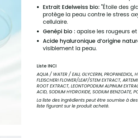
Extrait Edelweiss bio:
"Étoile des gl
protège la peau contre le stress ox
cellulaire.
Genépi bio :
apaise les rougeurs et
Acide hyaluronique d’origine nature
visiblement la peau.
Liste INCI
AQUA / WATER / EAU, GLYCERIN, PROPANEDIOL, 
FLEISCHERI FLOWER/LEAF/STEM EXTRACT, ARTEMI
ROOT EXTRACT, LEONTOPODIUM ALPINUM EXTRAC
ACID, SODIUM HYDROXIDE, SODIUM BENZOATE, P
La liste des ingrédients peut être soumise à des
liste figurant sur le produit acheté.