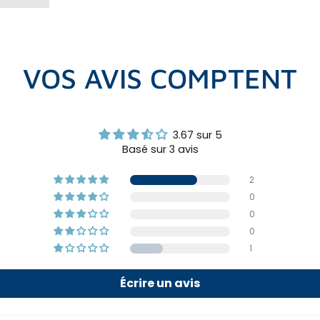
VOS AVIS COMPTENT
3.67 sur 5
Basé sur 3 avis
2
0
0
0
1
Écrire un avis