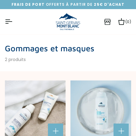
Passer
FRAIS DE PORT
OFFERTS À PARTIR DE
25€ D'ACHAT
au
contenu
(0)
Pa
Gommages et masques
2 produits