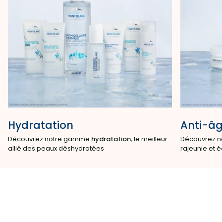
Hydratation
Anti-â
Découvrez notre gamme
hydratation
, le meilleur
Découvrez n
allié des peaux déshydratées
rajeunie et é