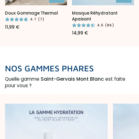
Doux
Masque
Doux Gommage Thermal
Masque Réhydratant
Gommage
Réhydratant
Apaisant
4.7 (7)
Thermal
Apaisant
4.5 (86)
11,99 €
14,99 €
NOS GAMMES PHARES
Quelle gamme
Saint-Gervais Mont Blanc
est faite
pour vous ?