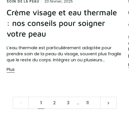
20 février, 2025
SOIN DE LA PEAU
Crème visage et eau thermale
: nos conseils pour soigner
votre peau
L’eau thermale est particulièrement adaptée pour
prendre soin de la peau du visage, souvent plus fragile
que le reste du corps. Intégrez un ou plusieurs...
Plus
1
2
3
…
11