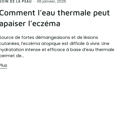
06 janvier, 2025
SOIN DE LA PEAU
Comment l’eau thermale peut
apaiser l’eczéma
Source de fortes démangeaisons et de lésions
cutanées, l’eczéma atopique est difficile à vivre. Une
hydratation intense et efficace à base d’eau thermale
permet de...
Plus