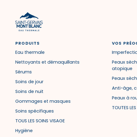
PRODUITS
VOS PRÉO
Eau thermale
Imperfectio
Nettoyants et démaquillants
Peaux sèch
atopique
Sérums
Peaux sèch
Soins de jour
Anti-âge, c
Soins de nuit
Peaux à ro
Gommages et masques
TOUTES LE
Soins spécifiques
TOUS LES SOINS VISAGE
Hygiène