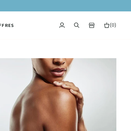
(0)
FFRES
Mon
Recherche
Panier
compte