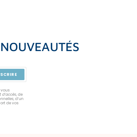
S NOUVEAUTÉS
NSCRIRE
 vous
t d’accès
, de
onnelles
, d’un
sort de vos