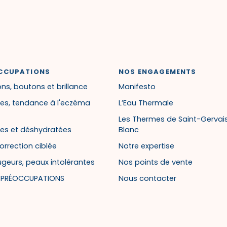
CCUPATIONS
NOS ENGAGEMENTS
ns, boutons et brillance
Manifesto
es, tendance à l'eczéma
L’Eau Thermale
Les Thermes de Saint-Gervai
es et déshydratées
Blanc
orrection ciblée
Notre expertise
ugeurs, peaux intolérantes
Nos points de vente
S PRÉOCCUPATIONS
Nous contacter