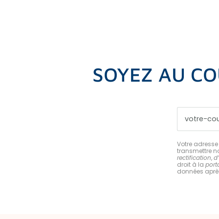
SOYEZ AU CO
Votre adresse 
transmettre no
rectification
,
d
droit à la
porta
données après