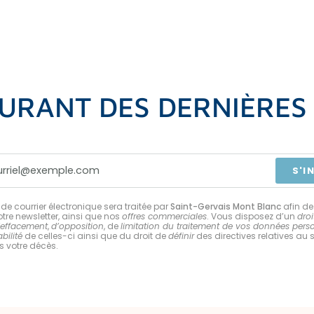
URANT DES DERNIÈRE
S'I
de courrier électronique sera traitée par
Saint-Gervais Mont Blanc
afin de
tre newsletter, ainsi que nos
offres commerciales
. Vous disposez d’un
droi
’effacement
,
d’opposition
, de
limitation du traitement de vos données pers
bilité
de celles-ci ainsi que du droit de
définir
des directives relatives au 
 votre décès.