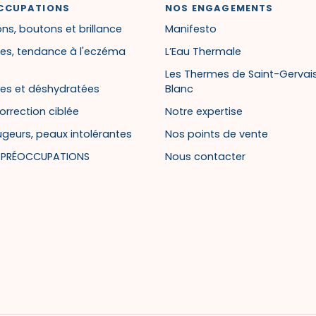
CCUPATIONS
NOS ENGAGEMENTS
ns, boutons et brillance
Manifesto
es, tendance à l'eczéma
L’Eau Thermale
Les Thermes de Saint-Gervai
es et déshydratées
Blanc
orrection ciblée
Notre expertise
ugeurs, peaux intolérantes
Nos points de vente
S PRÉOCCUPATIONS
Nous contacter