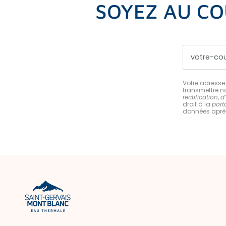
SOYEZ AU CO
Votre adresse 
transmettre no
rectification
,
d
droit à la
porta
données après