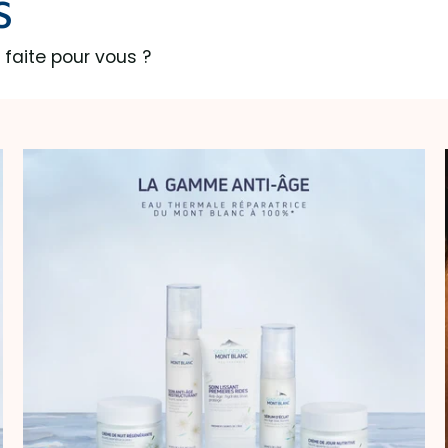
S
 faite pour vous ?