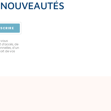
S NOUVEAUTÉS
NSCRIRE
 vous
t d’accès
, de
onnelles
, d’un
sort de vos