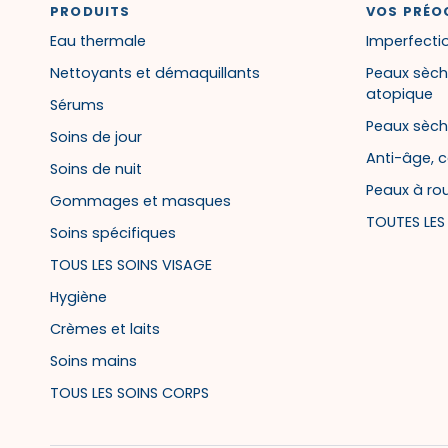
PRODUITS
VOS PRÉO
Eau thermale
Imperfectio
Nettoyants et démaquillants
Peaux sèch
atopique
Sérums
Peaux sèch
Soins de jour
Anti-âge, c
Soins de nuit
Peaux à ro
Gommages et masques
TOUTES LE
Soins spécifiques
TOUS LES SOINS VISAGE
Hygiène
Crèmes et laits
Soins mains
TOUS LES SOINS CORPS