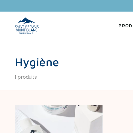
Passer
au
contenu
PROD
Hygiène
1 produits