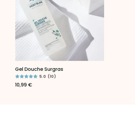
AJOUTER AU PANIER
Gel
Gel Douche Surgras
Douche
5.0 (10)
Surgras
10,99 €