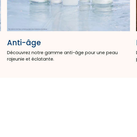
Anti-âge
Découvrez notre gamme anti-âge pour une peau
rajeunie et éclatante.