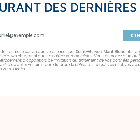
URANT DES DERNIÈRE
S'I
de courrier électronique sera traitée par
Saint-Gervais Mont Blanc
afin de
tre newsletter, ainsi que nos
offres commerciales
. Vous disposez d’un
droi
’effacement
,
d’opposition
, de
limitation du traitement de vos données pers
bilité
de celles-ci ainsi que du droit de
définir
des directives relatives au 
 votre décès.