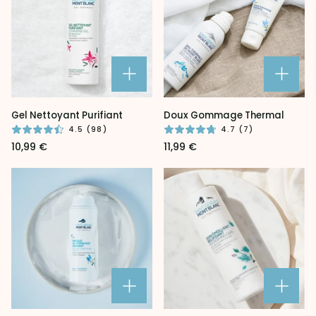
Gel
Doux
Gel Nettoyant Purifiant
Doux Gommage Thermal
Nettoyant
Gommage
4.5 (98)
4.7 (7)
Purifiant
Thermal
10,99 €
11,99 €