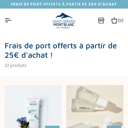
Passer
FRAIS DE PORT
OFFERTS À PARTIR DE
25€ D'ACHAT
au
contenu
(0)
Pa
Frais de port offerts à partir de
25€ d'achat !
22 produits