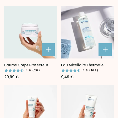
Baume
Eau
Baume Corps Protecteur
Eau Micellaire Thermale
Corps
Micellaire
4.6 (28)
4.5 (107)
Protecteur
Thermale
20,99 €
9,49 €