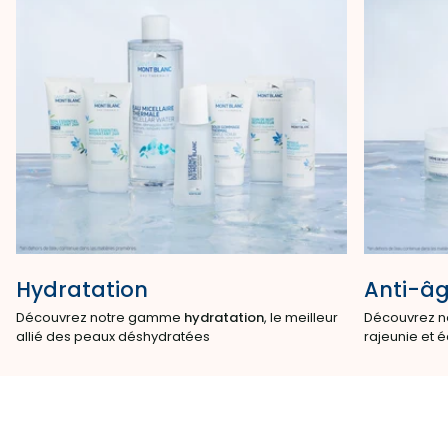
Hydratation
Anti-â
Découvrez notre gamme
hydratation
, le meilleur
Découvrez n
allié des peaux déshydratées
rajeunie et é