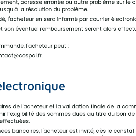
ment, adresse erronée ou autre problème sur le co
usqu'à la résolution du problème.
é, l'acheteur en sera informé par courrier électroni
et son éventuel remboursement seront alors effec
ommande, l'acheteur peut :
ntact@cospal.fr.
électronique
ires de l'acheteur et la validation finale de la c
nir l’exigibilité des sommes dues au titre du bon 
effectuées.
es bancaires, l'acheteur est invité, dès le constat 