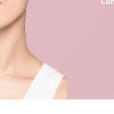
ente
Con