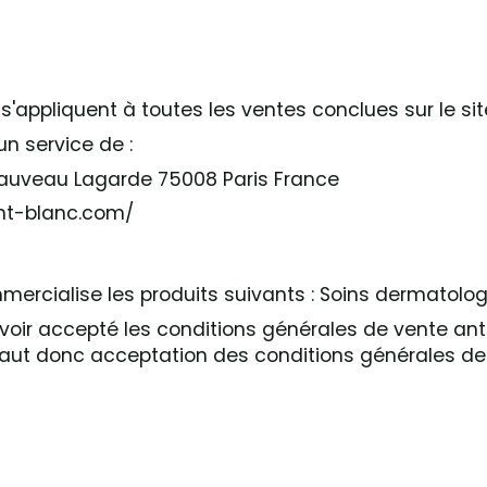
'appliquent à toutes les ventes conclues sur le sit
un service de :
hauveau Lagarde 75008 Paris France
ont-blanc.com/
mercialise les produits suivants : Soins dermatolog
 avoir accepté les conditions générales de vente an
ut donc acceptation des conditions générales de 