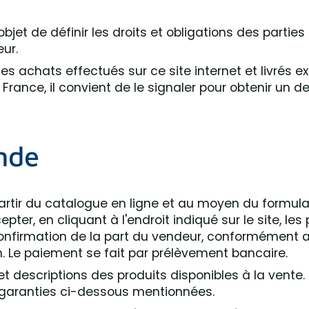
jet de définir les droits et obligations des partie
eur.
s achats effectués sur ce site internet et livrés 
rance, il convient de le signaler pour obtenir un de
nde
ir du catalogue en ligne et au moyen du formulaire 
er, en cliquant à l'endroit indiqué sur le site, le
confirmation de la part du vendeur, conformément a
on. Le paiement se fait par prélèvement bancaire.
descriptions des produits disponibles à la vente. 
 garanties ci-dessous mentionnées.