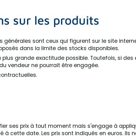
ns sur les produits
ns générales sont ceux qui figurent sur le site int
roposés dans la limite des stocks disponibles.
a plus grande exactitude possible. Toutefois, si des
 du vendeur ne pourrait être engagée.
ontractuelles.
ifier ses prix à tout moment mais s'engage à appli
à cette date. Les prix sont indiqués en euros. Ils n