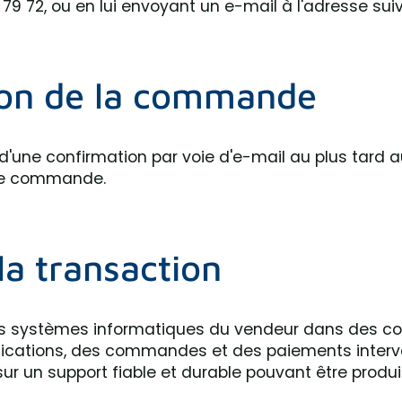
 79 72, ou en lui envoyant un e-mail à l'adresse sui
tion de la commande
t d'une confirmation par voie d'e-mail au plus tard 
n de commande.
la transaction
es systèmes informatiques du vendeur dans des con
tions, des commandes et des paiements intervenu
 un support fiable et durable pouvant être produit 