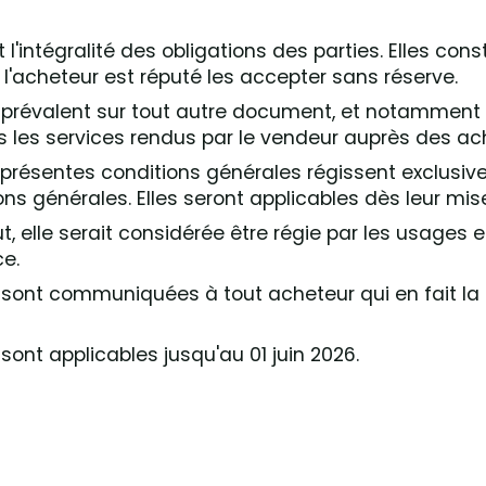
'intégralité des obligations des parties. Elles const
 l'acheteur est réputé les accepter sans réserve.
prévalent sur tout autre document, et notamment s
ous les services rendus par le vendeur auprès des a
présentes conditions générales régissent exclusivem
ns générales. Elles seront applicables dès leur mise
t, elle serait considérée être régie par les usages 
ce.
 sont communiquées à tout acheteur qui en fait la
ont applicables jusqu'au 01 juin 2026.