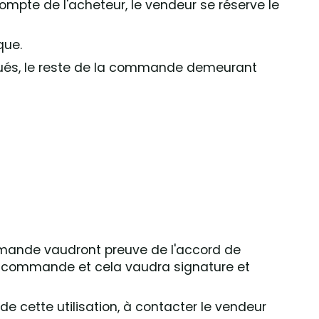
mpte de l'acheteur, le vendeur se réserve le
que.
tués, le reste de la commande demeurant
ommande vaudront preuve de l'accord de
de commande et cela vaudra signature et
de cette utilisation, à contacter le vendeur