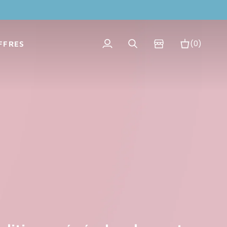
(0)
FFRES
Mon
Recherche
Panier
compte