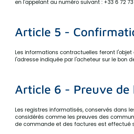
en l'appelant au numéro suivant : +33 6 72 73
Article 5 - Confirma
Les informations contractuelles feront l'obje
l'adresse indiquée par l'acheteur sur le bo
Article 6 - Preuve de 
Les registres informatisés, conservés dans l
considérés comme les preuves des communica
de commande et des factures est effectué sur