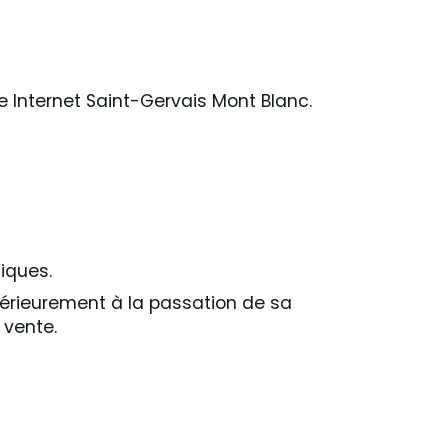
e Internet Saint-Gervais Mont Blanc.
iques.
térieurement à la passation de sa
vente.