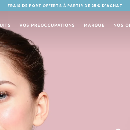
FRAIS DE PORT
OFFERTS À PARTIR DE
25€ D'ACHAT
UITS
VOS PRÉOCCUPATIONS
MARQUE
NOS O