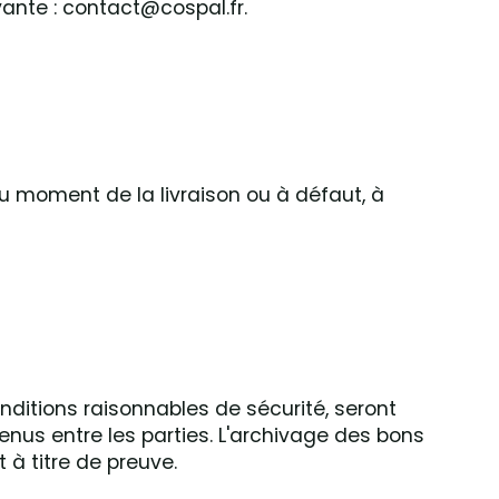
vante : contact@cospal.fr.
au moment de la livraison ou à défaut, à
ditions raisonnables de sécurité, seront
s entre les parties. L'archivage des bons
à titre de preuve.