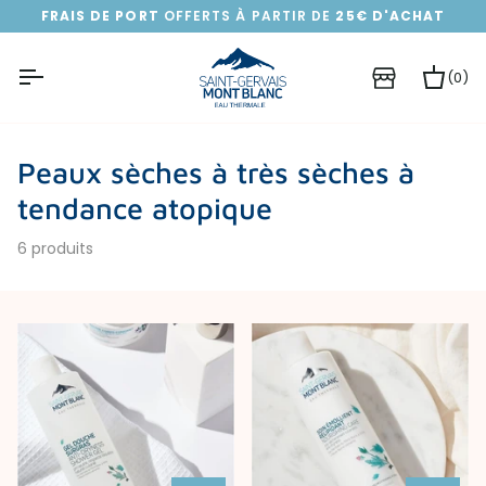
Passer
FRAIS DE PORT
OFFERTS À PARTIR DE
25€ D'ACHAT
au
contenu
(0)
Pa
Peaux sèches à très sèches à
tendance atopique
6 produits