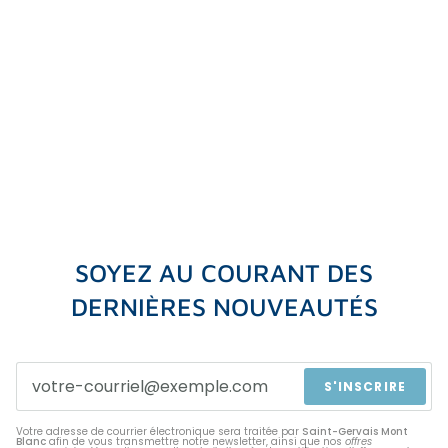
SOYEZ AU COURANT DES
DERNIÈRES NOUVEAUTÉS
S'INSCRIRE
Votre adresse de courrier électronique sera traitée par
Saint-Gervais Mont
Blanc
afin de vous transmettre notre newsletter, ainsi que nos
offres