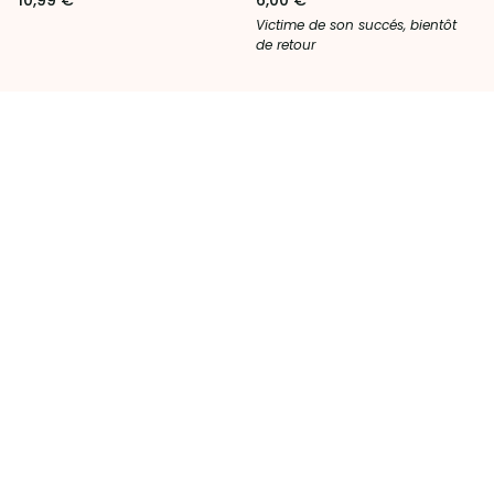
10,99 €
6,00 €
Victime de son succés, bientôt
de retour