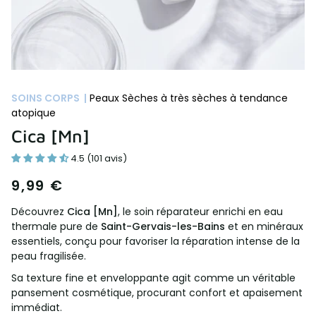
SOINS CORPS |
Peaux Sèches à très sèches à tendance
atopique
Cica [Mn]
4.5 (101 avis)
9,99 €
Découvrez
Cica [Mn]
, le soin réparateur enrichi en eau
thermale pure de
Saint-Gervais-les-Bains
et en minéraux
essentiels, conçu pour favoriser la réparation intense de la
peau fragilisée.
Sa texture fine et enveloppante agit comme un véritable
pansement cosmétique, procurant confort et apaisement
immédiat.