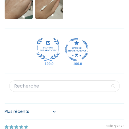
100.0
100.0
Sort by
09/07/2026