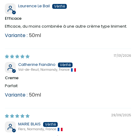
Laurence Le Bail
Efficace
Efficace, du moins combinée à une autre crème type liniment.
50ml
17/01/2026
Catherine Fiandino
Val-de-Reuil, Normandy, France
Creme
Parfait
50ml
29/09/2025
MARIE BLAIS
Flers, Normandy, France