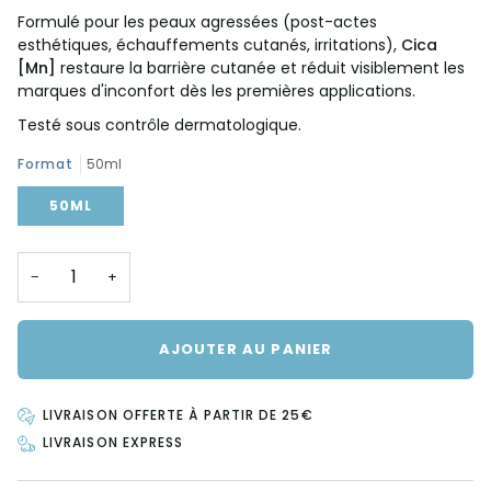
Formulé pour les peaux agressées (post-actes
esthétiques, échauffements cutanés, irritations),
Cica
[Mn]
restaure la barrière cutanée et réduit visiblement les
marques d'inconfort dès les premières applications.
Testé sous contrôle dermatologique.
Format
50ml
50ML
−
+
AJOUTER AU PANIER
LIVRAISON OFFERTE À PARTIR DE 25€
LIVRAISON EXPRESS