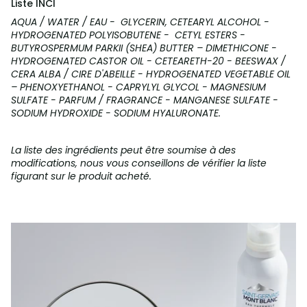
Liste INCI
AQUA / WATER / EAU - GLYCERIN, CETEARYL ALCOHOL -
HYDROGENATED POLYISOBUTENE - CETYL ESTERS -
BUTYROSPERMUM PARKII (SHEA) BUTTER – DIMETHICONE -
HYDROGENATED CASTOR OIL - CETEARETH-20 - BEESWAX /
CERA ALBA / CIRE D'ABEILLE - HYDROGENATED VEGETABLE OIL
– PHENOXYETHANOL - CAPRYLYL GLYCOL - MAGNESIUM
SULFATE - PARFUM / FRAGRANCE - MANGANESE SULFATE -
SODIUM HYDROXIDE - SODIUM HYALURONATE.
La liste des ingrédients peut être soumise à des
modifications, nous vous conseillons de vérifier la liste
figurant sur le produit acheté.