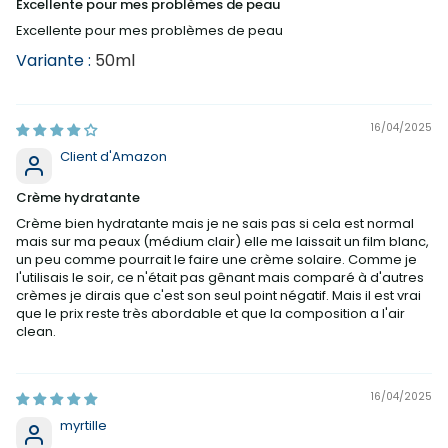
Excellente pour mes problèmes de peau
Excellente pour mes problèmes de peau
50ml
16/04/2025
Client d'Amazon
Crème hydratante
Crème bien hydratante mais je ne sais pas si cela est normal
mais sur ma peaux (médium clair) elle me laissait un film blanc,
un peu comme pourrait le faire une crème solaire. Comme je
l'utilisais le soir, ce n'était pas gênant mais comparé à d'autres
crèmes je dirais que c'est son seul point négatif. Mais il est vrai
que le prix reste très abordable et que la composition a l'air
clean.
16/04/2025
myrtille