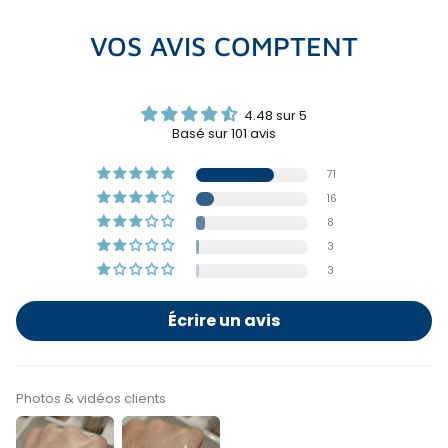
VOS AVIS COMPTENT
4.48 sur 5
Basé sur 101 avis
71
16
8
3
3
Écrire un avis
Photos & vidéos clients