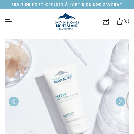
Passer
FRAIS DE PORT
OFFERTS À PARTIR DE
25€ D'ACHAT
au
contenu
(0)
Pa