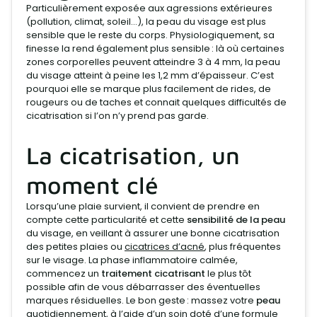
Particulièrement exposée aux agressions extérieures
(pollution, climat, soleil…), la peau du visage est plus
sensible que le reste du corps. Physiologiquement, sa
finesse la rend également plus sensible : là où certaines
zones corporelles peuvent atteindre 3 à 4 mm, la peau
du visage atteint à peine les 1,2 mm d’épaisseur. C’est
pourquoi elle se marque plus facilement de rides, de
rougeurs ou de taches et connait quelques difficultés de
cicatrisation si l’on n’y prend pas garde.
La cicatrisation, un
moment clé
Lorsqu’une plaie survient, il convient de prendre en
compte cette particularité et cette
sensibilité de la peau
du visage, en veillant à assurer une bonne cicatrisation
des petites plaies ou
cicatrices d’acné
, plus fréquentes
sur le visage. La phase inflammatoire calmée,
commencez un
traitement cicatrisant
le plus tôt
possible afin de vous débarrasser des éventuelles
marques résiduelles. Le bon geste : massez votre
peau
quotidiennement, à l’aide d’un soin doté d’une formule