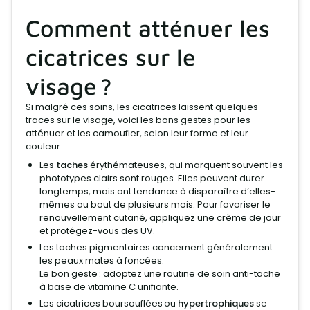
Comment atténuer les
cicatrices sur le
visage ?
Si malgré ces soins, les cicatrices laissent quelques
traces sur le visage, voici les bons gestes pour les
atténuer et les camoufler, selon leur forme et leur
couleur :
Les
taches
érythémateuses, qui marquent souvent les
phototypes clairs sont rouges. Elles peuvent durer
longtemps, mais ont tendance à disparaître d’elles-
mêmes au bout de plusieurs mois. Pour favoriser le
renouvellement cutané, appliquez une crème de jour
et protégez-vous des UV.
Les taches pigmentaires concernent généralement
les peaux mates à foncées.
Le bon geste : adoptez une routine de soin anti-tache
à base de vitamine C unifiante.
Les cicatrices boursouflées ou
hypertrophiques
se