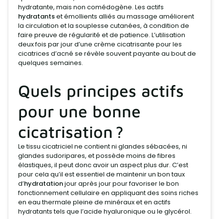
hydratante, mais non comédogène. Les actifs
hydratants
et émollients alliés au massage améliorent
la circulation et la souplesse cutanées, à condition de
faire preuve de régularité et de patience. L’utilisation
deux fois par jour d’une crème cicatrisante pour les
cicatrices d’acné se révèle souvent payante au bout de
quelques semaines.
Quels principes actifs
pour une bonne
cicatrisation ?
Le tissu cicatriciel ne contient ni glandes sébacées, ni
glandes sudoripares, et possède moins de fibres
élastiques, il peut donc avoir un aspect plus dur. C’est
pour cela qu’il est essentiel de maintenir un bon taux
d’
hydratation
jour après jour pour favoriser le bon
fonctionnement cellulaire en appliquant des soins riches
en eau thermale pleine de minéraux et en actifs
hydratants tels que l’acide hyaluronique ou le glycérol.