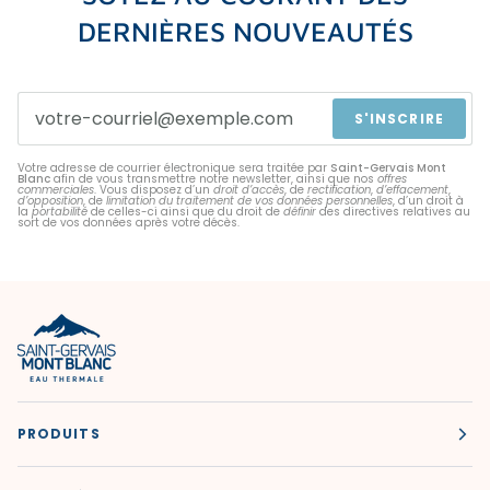
DERNIÈRES NOUVEAUTÉS
S'INSCRIRE
Votre adresse de courrier électronique sera traitée par
Saint-Gervais Mont
Blanc
afin de vous transmettre notre newsletter, ainsi que nos
offres
commerciales
. Vous disposez d’un
droit d’accès
, de
rectification
,
d’effacement
,
d’opposition
, de
limitation du traitement de vos données personnelles
, d’un droit à
la
portabilité
de celles-ci ainsi que du droit de
définir
des directives relatives au
sort de vos données après votre décès.
PRODUITS