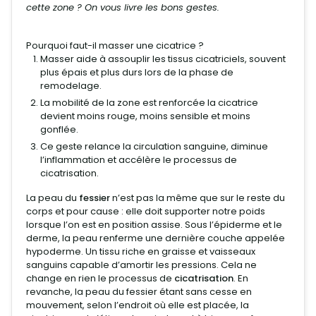
cette zone ? On vous livre les bons gestes.
Pourquoi faut-il masser une cicatrice ?
Masser aide à assouplir les tissus cicatriciels, souvent
plus épais et plus durs lors de la phase de
remodelage.
La mobilité de la zone est renforcée la cicatrice
devient moins rouge, moins sensible et moins
gonflée.
Ce geste relance la circulation sanguine, diminue
l’inflammation et accélère le processus de
cicatrisation.
La peau du
fessier
n’est pas la même que sur le reste du
corps et pour cause : elle doit supporter notre poids
lorsque l’on est en position assise. Sous l’épiderme et le
derme, la peau renferme une dernière couche appelée
hypoderme. Un tissu riche en graisse et vaisseaux
sanguins capable d’amortir les pressions. Cela ne
change en rien le processus de
cicatrisation
. En
revanche, la peau du fessier étant sans cesse en
mouvement, selon l’endroit où elle est placée, la