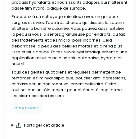
produits hydratants et nourrissants adaptés qui n’altèrent
pas le film hydrolipidique de surface.
Procédez à un nettoyage minutieux avec un gel doux
surgras et évitez l’eau très chaude qui dissout le sébum
et altère la barrière cutanée. Vous pouvez aussi exfolier
la peau si vous la sentez granuleuse par endroits, du fait
des frottements et des micro-poils incarnés. Cela
débarrasse la peau des cellules mortes et la rend plus
lisse et plus douce. Faites suivre systématiquement d’une
application minutieuse d’un soin qui apaise, hydrate et
nourrit.
Tous ces gestes quotidiens et réguliers permettent de
renforcer le film hydrolipidique, bouclier anti-agressions,
et d’assurer un bon renouvellement cellulaire. Cette
routine joue un rôle majeur pour atténuer à long terme
les
cicatrices des fessiers
.
CICATRICES
Partager cet article