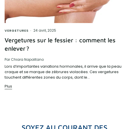
24 avril, 2025
VERGETURES
Vergetures sur le fessier : comment les
enlever ?
Par Chiara Napolitano
Lors d’importantes variations hormonales, il arrive que la peau
craque et se marque de zébrures violacées. Ces vergetures
touchent différentes zones du corps, dont le...
Plus
SOYEZ AU COURANT DES