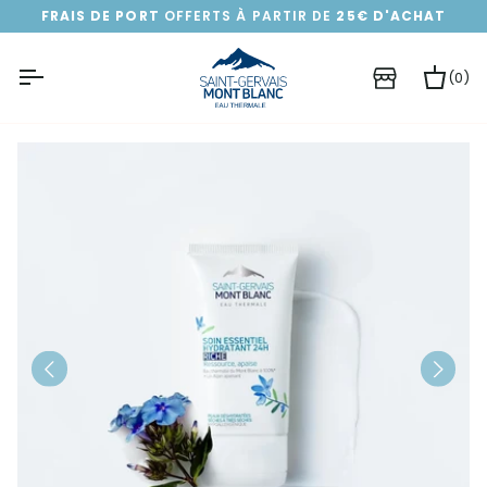
Passer
FRAIS DE PORT
OFFERTS À PARTIR DE
25€ D'ACHAT
au
contenu
(0)
Pa