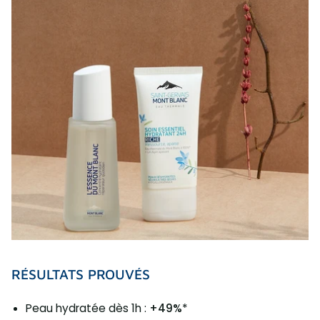
RÉSULTATS PROUVÉS
Peau hydratée dès 1h :
+49%
*