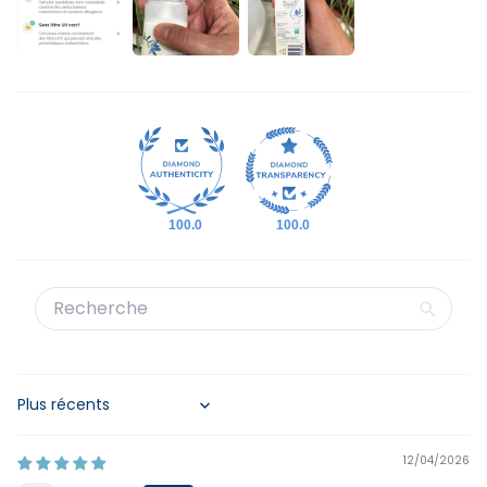
100.0
100.0
Sort by
12/04/2026