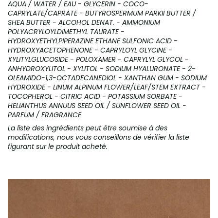
AQUA / WATER / EAU - GLYCERIN - COCO-
CAPRYLATE/CAPRATE - BUTYROSPERMUM PARKII BUTTER /
SHEA BUTTER - ALCOHOL DENAT. - AMMONIUM
POLYACRYLOYLDIMETHYL TAURATE -
HYDROXYETHYLPIPERAZINE ETHANE SULFONIC ACID -
HYDROXYACETOPHENONE - CAPRYLOYL GLYCINE -
XYLITYLGLUCOSIDE - POLOXAMER - CAPRYLYL GLYCOL -
ANHYDROXYLITOL - XYLITOL - SODIUM HYALURONATE - 2-
OLEAMIDO-1,3-OCTADECANEDIOL - XANTHAN GUM - SODIUM
HYDROXIDE - LINUM ALPINUM FLOWER/LEAF/STEM EXTRACT -
TOCOPHEROL - CITRIC ACID - POTASSIUM SORBATE -
HELIANTHUS ANNUUS SEED OIL / SUNFLOWER SEED OIL -
PARFUM / FRAGRANCE
La liste des ingrédients peut être soumise à des
modifications, nous vous conseillons de vérifier la liste
figurant sur le produit acheté.