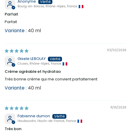
Anonyme
Bourg-en-Bresse, Rhône-Alpes, France
Parfait
Parfait
40 ml
03/02/2026
Gisele LEBOLAY
Cluses, Rhône-Alpes, France
Crème agréable et hydratao
Très bonne crème qui me convient parfaitement
40 ml
11/01/2026
Fabienne dumon
Haubourdin, Hauts-de-France, France
Très bon