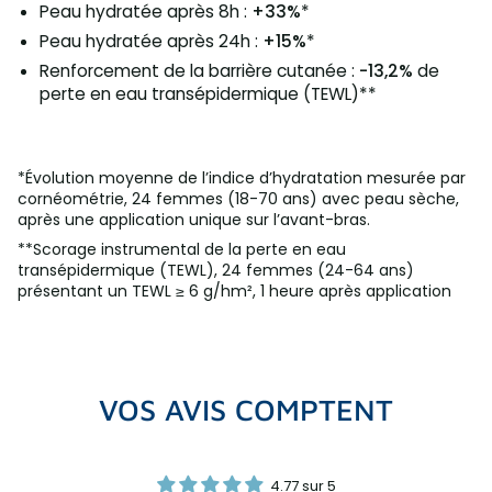
Peau hydratée après 8h :
+33%
*
Peau hydratée après 24h :
+15%
*
Renforcement de la barrière cutanée :
-13,2%
de
perte en eau transépidermique (TEWL)**
*Évolution moyenne de l’indice d’hydratation mesurée par
cornéométrie, 24 femmes (18-70 ans) avec peau sèche,
après une application unique sur l’avant-bras.
**Scorage instrumental de la perte en eau
transépidermique (TEWL), 24 femmes (24-64 ans)
présentant un TEWL ≥ 6 g/hm², 1 heure après application​
VOS AVIS COMPTENT
4.77 sur 5