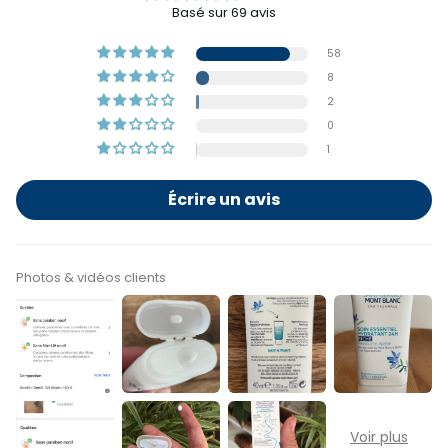
Basé sur 69 avis
58
8
2
0
1
Écrire un avis
Photos & vidéos clients