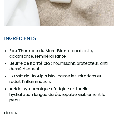
INGRÉDIENTS
Eau Thermale du Mont Blanc
: apaisante,
cicatrisante, reminéralisante.
Beurre de Karité bio :
nourrissant, protecteur, anti-
dessèchement.
Extrait de Lin Alpin bio :
calme les irritations et
réduit l’inflammation.
Acide hyaluronique d’origine naturelle :
hydratation longue durée, repulpe visiblement la
peau.
Liste INCI