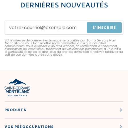
DERNIÈRES NOUVEAUTÉS
S'INSCRIRE
Votre adresse de courrier électronique sera traitée par
Saint-Gervais Mont
Blanc
afin de vous transmettre notre newsletter, ainsi que nos
offres
commerciales
. Vous disposez d’un
droit d’accès
, de
rectification
,
d’effacement
,
d’opposition
, de
limitation du traitement de vos données personnelles
, d’un droit à
la
portabilité
de celles-ci ainsi que du droit de
définir
des directives relatives au
sort de vos données après votre décès.
PRODUITS
VOS PRÉOCCUPATIONS