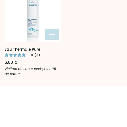
Eau
Eau Thermale Pure
Thermale
5.0 (3)
Pure
6,00 €
Victime de son succés, bientôt
de retour