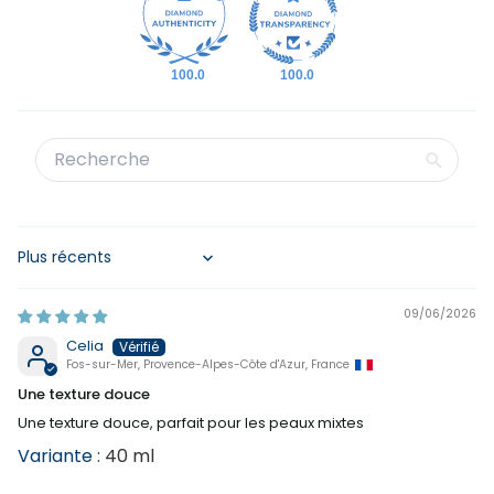
100.0
100.0
Sort by
09/06/2026
Celia
Fos-sur-Mer, Provence-Alpes-Côte d'Azur, France
Une texture douce
Une texture douce, parfait pour les peaux mixtes
40 ml