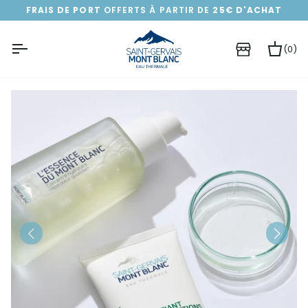
Passer
FRAIS DE PORT
OFFERTS À PARTIR DE
25€ D'ACHAT
au
contenu
(0)
Pa