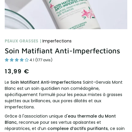
PEAUX GRASSES |
Imperfections
Soin Matifiant Anti-Imperfections
4.1 (177 avis)
13,99 €
Le
Soin Matifiant Anti-Imperfections
Saint-Gervais Mont
Blanc est un soin quotidien non comédogène,
spécifiquement formulé pour les peaux mixtes à grasses
sujettes aux brillances, aux pores dilatés et aux
imperfections.
Grâce à l'association unique d'
eau thermale du Mont
Blanc
, reconnue pour ses vertus apaisantes et
réparatrices, et d’un
complexe d’actifs purifiants
, ce soin