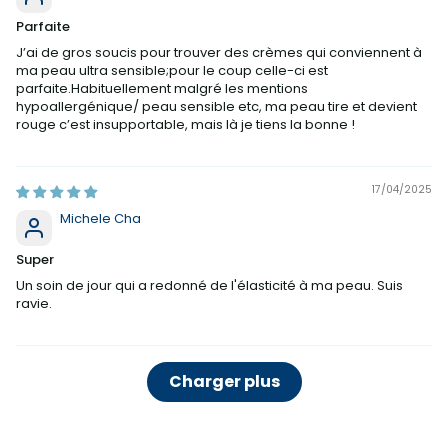
Parfaite
J’ai de gros soucis pour trouver des crèmes qui conviennent à
ma peau ultra sensible;pour le coup celle-ci est
parfaite.Habituellement malgré les mentions
hypoallergénique/ peau sensible etc, ma peau tire et devient
rouge c’est insupportable, mais là je tiens la bonne !
17/04/2025
Michele Cha
Super
Un soin de jour qui a redonné de l'élasticité à ma peau. Suis
ravie.
Charger plus