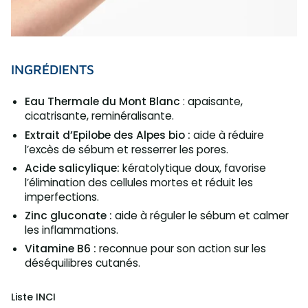
INGRÉDIENTS
Eau Thermale du Mont Blanc
: apaisante,
cicatrisante, reminéralisante.
Extrait d’Epilobe des Alpes bio :
aide à réduire
l’excès de sébum et resserrer les pores.
Acide salicylique:
kératolytique doux, favorise
l’élimination des cellules mortes et réduit les
imperfections.
Zinc gluconate :
aide à réguler le sébum et calmer
les inflammations.
Vitamine B6 :
reconnue pour son action sur les
déséquilibres cutanés.
Liste INCI