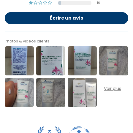
16
Écrire un avis
Photos & vidéos clients