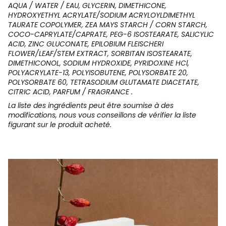
AQUA / WATER / EAU, GLYCERIN, DIMETHICONE,
HYDROXYETHYL ACRYLATE/SODIUM ACRYLOYLDIMETHYL
TAURATE COPOLYMER, ZEA MAYS STARCH / CORN STARCH,
COCO-CAPRYLATE/CAPRATE, PEG-6 ISOSTEARATE, SALICYLIC
ACID, ZINC GLUCONATE, EPILOBIUM FLEISCHERI
FLOWER/LEAF/STEM EXTRACT, SORBITAN ISOSTEARATE,
DIMETHICONOL, SODIUM HYDROXIDE, PYRIDOXINE HCl,
POLYACRYLATE-13, POLYISOBUTENE, POLYSORBATE 20,
POLYSORBATE 60, TETRASODIUM GLUTAMATE DIACETATE,
CITRIC ACID, PARFUM / FRAGRANCE .
La liste des ingrédients peut être soumise à des
modifications, nous vous conseillons de vérifier la liste
figurant sur le produit acheté.