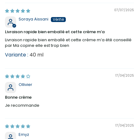
07/07/2025
Soraya Aissani
Livraison rapide bien emballé et cette crème m’a
Livraison rapide bien emballé et cette crème m’a été conseillé
par Ma copine elle est trop bien
40 ml
17/04/2025
Ollivier
Bonne crème
Je recommande
17/04/2025
Emyz