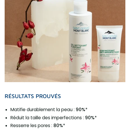
RÉSULTATS PROUVÉS
Matifie durablement la peau :
90%
*
Réduit la taille des imperfections :
90%
*
Resserre les pores :
80%
*