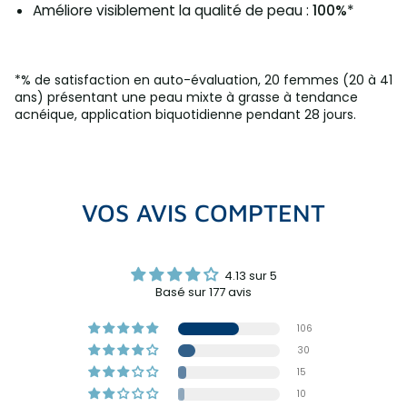
Améliore visiblement la qualité de peau :
100%
*
*% de satisfaction en auto-évaluation, 20 femmes (20 à 41
ans) présentant une peau mixte à grasse à tendance
acnéique, application biquotidienne pendant 28 jours.​
VOS AVIS COMPTENT
4.13 sur 5
Basé sur 177 avis
106
30
15
10