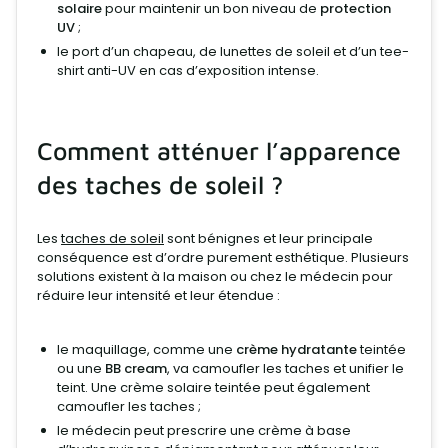
solaire
pour maintenir un bon niveau de
protection
UV
;
le port d’un chapeau, de lunettes de soleil et d’un tee-
shirt anti-UV en cas d’exposition intense.
Comment atténuer l’apparence
des taches de soleil ?
Les
taches de soleil
sont bénignes et leur principale
conséquence est d’ordre purement esthétique. Plusieurs
solutions existent à la maison ou chez le médecin pour
réduire leur intensité et leur étendue :
le maquillage, comme une
crème hydratante
teintée
ou une
BB cream
, va camoufler les taches et unifier le
teint. Une crème solaire teintée peut également
camoufler les taches ;
le médecin peut prescrire une crème à base