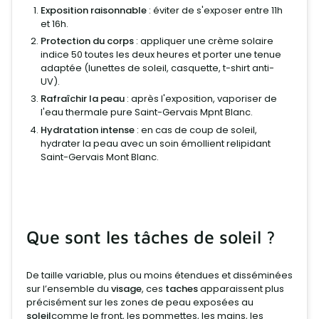
Exposition raisonnable
: éviter de s'exposer entre 11h
et 16h.
Protection du corps
: appliquer une crème solaire
indice 50 toutes les deux heures et porter une tenue
adaptée (lunettes de soleil, casquette, t-shirt anti-
UV).
Rafraîchir la peau
: après l'exposition, vaporiser de
l'eau thermale pure Saint-Gervais Mpnt Blanc.
Hydratation intense
: en cas de coup de soleil,
hydrater la peau avec un soin émollient relipidant
Saint-Gervais Mont Blanc.
Que sont les tâches de soleil ?
De taille variable, plus ou moins étendues et disséminées
sur l’ensemble du
visage
, ces
taches
apparaissent plus
précisément sur les zones de peau exposées au
soleil
comme le front, les pommettes, les mains, les