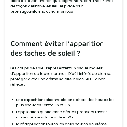
alors de façon anarchique, pigmentant certaines zones
de façon définitive, en lieu et place d’un
bronzage
uniforme et harmonieux.
Comment éviter l’apparition
des taches de soleil ?
Les coups de soleil représentent un risque majeur
d’apparition de taches brunes. D’où l’intérêt de bien se
protéger avec une
crème solaire
indice 50+. Le bon
réflexe :
une
exposition
raisonnable en dehors des heures les
plus chaudes (entre 11h et 16h) ;
l’application quotidienne dès les premiers rayons
d’une crème solaire indice 50+ ;
la réapplication toutes les deux heures de
crème