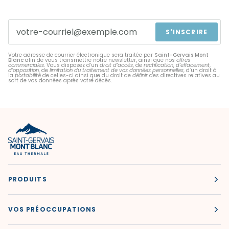
S'INSCRIRE
Votre adresse de courrier électronique sera traitée par
Saint-Gervais Mont
Blanc
afin de vous transmettre notre newsletter, ainsi que nos
offres
commerciales
. Vous disposez d’un
droit d’accès
, de
rectification
,
d’effacement
,
d’opposition
, de
limitation du traitement de vos données personnelles
, d’un droit à
la
portabilité
de celles-ci ainsi que du droit de
définir
des directives relatives au
sort de vos données après votre décès.
PRODUITS
VOS PRÉOCCUPATIONS