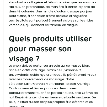
stimulant le collagène et l’élastine, ainsi que les muscles
faciaux, en profondeur, de manière à limiter la perte de
densité cutanée. Une minute d’
automassage
par jour
peut suffire, à condition d’être assidue et régulière.
Les résultats sont particulièrement visibles sur les rides
verticales, qui donnent ce fameux air fatigué.
Quels produits utiliser
pour masser son
visage ?
Le choix doit se porter sur un soin qui se masse bien,
riche en actifs anti-âge : vitamine E, vitamine C,
antioxydants, acide hyaluronique… Ils pénétreront mieux
avec les mouvements de massage. Notre
sélection Saint-Gervais Mont-Blanc : le soin Anti-âge
Contour yeux et lèvres pour ces deux zones
particulièrement touchées par les ridules, et la Crème de
nuit Régénérante riche en beurre de karité onctueux. De
plus, le rituel du soir est plus propice à la détente et au
massage.