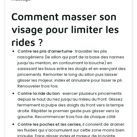
Comment masser son
visage pour limiter les
rides ?
Contre les plis d’amertume :
travailler les plis
nasogéniens (le sillon qui part de la base des narines
jusqu’au menton, en contournant la bouche) en
saisissant les tissus entre les doigts et en exerçant des
pincements. Remonter le long du sillon puis laisser
glisser les majeur, index et annulaire pour lisser le pli.
Renouveler trois fois.
Contre la ride du lion :
exercer plusieurs pincements
depuis le haut du nez jusqu’au milieu du front. Glissez
fermement la pulpe des doigts du front vers la tempe
droite. Répéter le premier geste puis glisser vers la
gauche. Recommencer trois fois de chaque côté.
Contre les poches et les cernes,
il convient de drainer
les fluides qui s’accumulent sur cette zone moins bien
irriguée. Faire glisser index et majeur de la pointe