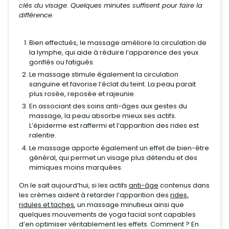
clés du visage. Quelques minutes suffisent pour faire la
différence.
Bien effectués, le massage améliore la circulation de
la lymphe, qui aide à réduire l’apparence des yeux
gonflés ou fatigués.
Le massage stimule également la circulation
sanguine et favorise l’éclat du teint. La peau parait
plus rosée, reposée et rajeunie.
En associant des soins anti-âges aux gestes du
massage, la peau absorbe mieux ses actifs.
L’épiderme est raffermi et l’apparition des rides est
ralentie.
Le massage apporte également un effet de bien-être
général, qui permet un visage plus détendu et des
mimiques moins marquées.
On le sait aujourd’hui, si les actifs
anti-âge
contenus dans
les crèmes aident à retarder l’apparition des
rides,
ridules et taches
, un massage minutieux ainsi que
quelques mouvements de yoga facial sont capables
d’en optimiser véritablement les effets. Comment ? En