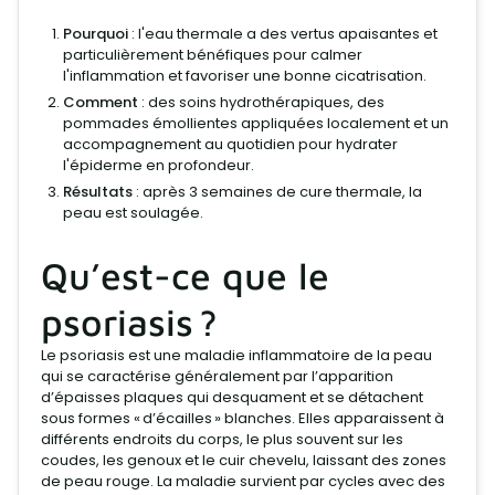
Pourquoi
: l'eau thermale a des vertus apaisantes et
particulièrement bénéfiques pour calmer
l'inflammation et favoriser une bonne cicatrisation.
Comment
: des soins hydrothérapiques, des
pommades émollientes appliquées localement et un
accompagnement au quotidien pour hydrater
l'épiderme en profondeur.
Résultats
: après 3 semaines de cure thermale, la
peau est soulagée.
Qu’est-ce que le
psoriasis ?
Le psoriasis est une maladie inflammatoire de la peau
qui se caractérise généralement par l’apparition
d’épaisses plaques qui desquament et se détachent
sous formes « d’écailles » blanches. Elles apparaissent à
différents endroits du corps, le plus souvent sur les
coudes, les genoux et le cuir chevelu, laissant des zones
de peau rouge. La maladie survient par cycles avec des