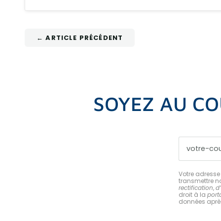
← ARTICLE PRÉCÉDENT
SOYEZ AU CO
Votre adresse 
transmettre no
rectification
,
d
droit à la
porta
données après