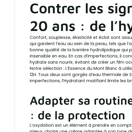
Contrer les sig
20 ans : de l’h
Confort, souplesse, élasticité et éclat sont ass
qui gardent l’eau au sein de la peau, tels que l’a
bonne qualité de la barrière hydrolipidique qui 
insensible en eau. En cas d’imperfections, il con
hydrate sans nourrir, évitant de créer un film occ
Notre sélection : L’Essence du Mont Blanc à utili
12H. Tous deux sont gorgés d’eau thermale de Sa
imperfections, l’Hydratant matifiant limite les bri
Adapter sa routin
: de la protection
L’oxydation est un élément à prendre en compte 
mieux, choisir une crème adaptée à son type de