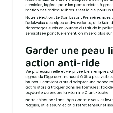
sensibles, légères pour les peaux mixtes à grass
l’action des radicaux libres. C’est la clé pour un 
Notre sélection : Le Soin Lissant Premières rides 
l’edelweiss des Alpes anti-oxydante, et le Soin d
dommages subis en journée du fait de la pollut
sensibilisée ponctuellement, on misera plus sur
Garder une peau li
action anti-ride
Vie professionnelle et vie privée bien remplies,
signes de l’âge commencent à être plus visible
brunes. Il convient alors d’adopter une bonne r
actifs stars à traquer dans les formules : l’acid
oxydante ou encore la vitamine C anti-tache.
Notre sélection : l’anti-âge Contour yeux et lèvr
fragiles, et le sérum éclat à l’effet tenseur et l