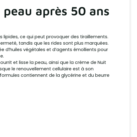
a peau après 50 ans
lipides, ce qui peut provoquer des tiraillements.
ermeté, tandis que les rides sont plus marquées.
ée d’huiles végétales et d’agents émollients pour
e.
ourrit et lisse la peau, ainsi que la crème de Nuit
rsque le renouvellement cellulaire est à son
ormules contiennent de la glycérine et du beurre