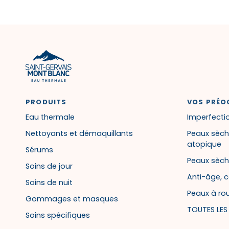
PRODUITS
VOS PRÉO
Eau thermale
Imperfectio
Nettoyants et démaquillants
Peaux sèch
atopique
Sérums
Peaux sèch
Soins de jour
Anti-âge, c
Soins de nuit
Peaux à ro
Gommages et masques
TOUTES LE
Soins spécifiques