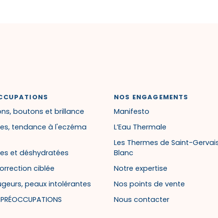
CCUPATIONS
NOS ENGAGEMENTS
ns, boutons et brillance
Manifesto
es, tendance à l'eczéma
L’Eau Thermale
Les Thermes de Saint-Gervai
es et déshydratées
Blanc
orrection ciblée
Notre expertise
ugeurs, peaux intolérantes
Nos points de vente
S PRÉOCCUPATIONS
Nous contacter