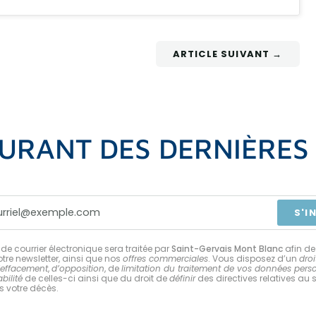
ARTICLE SUIVANT →
URANT DES DERNIÈRE
S'I
de courrier électronique sera traitée par
Saint-Gervais Mont Blanc
afin de
tre newsletter, ainsi que nos
offres commerciales
. Vous disposez d’un
droi
’effacement
,
d’opposition
, de
limitation du traitement de vos données pers
bilité
de celles-ci ainsi que du droit de
définir
des directives relatives au 
 votre décès.