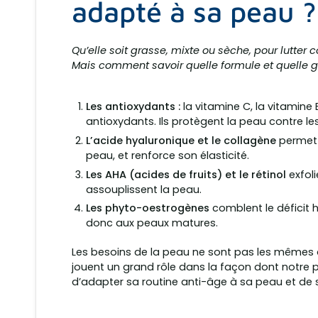
adapté à sa peau ?
Qu’elle soit grasse, mixte ou sèche, pour lutter 
Mais comment savoir quelle formule et quelle 
Les antioxydants :
la vitamine C, la vitamine 
antioxydants. Ils protègent la peau contre l
L’acide hyaluronique et le collagène
permett
peau, et renforce son élasticité.
Les AHA (acides de fruits) et le rétinol
exfoli
assouplissent la peau.
Les phyto-oestrogènes
comblent le déficit
donc aux peaux matures.
Les besoins de la peau ne sont pas les mêmes à
jouent un grand rôle dans la façon dont notre p
d’adapter sa routine anti-âge à sa peau et de sa