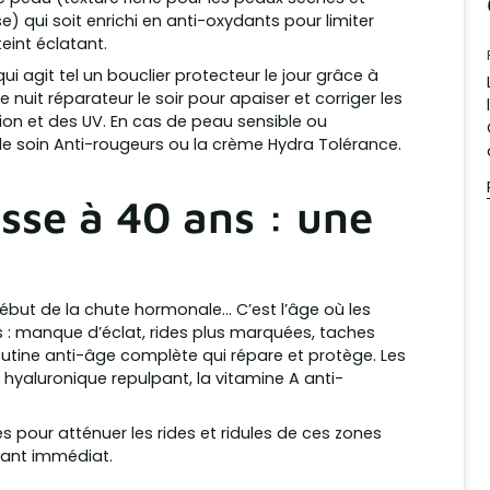
e) qui soit enrichi en anti-oxydants pour limiter
teint éclatant.
qui agit tel un bouclier protecteur le jour grâce à
e nuit réparateur le soir pour apaiser et corriger les
ion et des UV. En cas de peau sensible ou
 le soin Anti-rougeurs ou la crème Hydra Tolérance.
sse à 40 ans : une
 début de la chute hormonale… C’est l’âge où les
s : manque d’éclat, rides plus marquées, taches
outine anti-âge complète qui répare et protège. Les
e hyaluronique repulpant, la vitamine A anti-
es pour atténuer les rides et ridules de ces zones
issant immédiat.