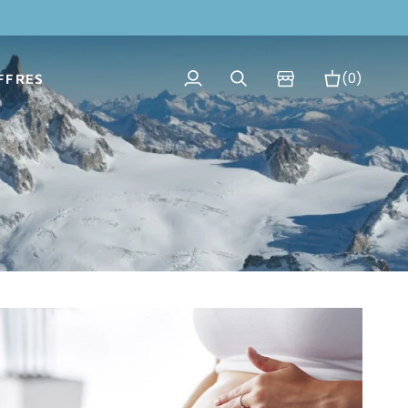
(0)
FFRES
Mon
Recherche
Panier
compte