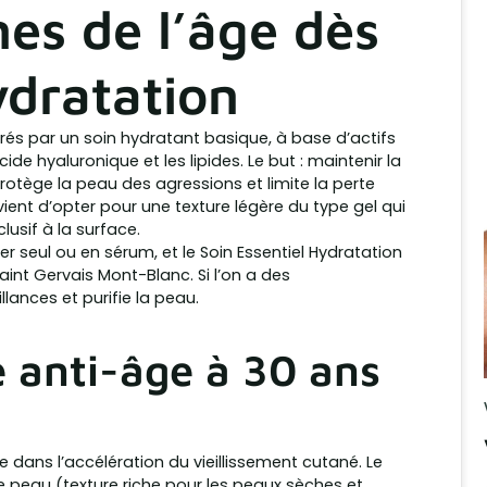
nes de l’âge dès
ydratation
urés par un soin hydratant basique, à base d’actifs
cide hyaluronique et les lipides. Le but : maintenir la
protège la peau des agressions et limite la perte
vient d’opter pour une texture légère du type gel qui
lusif à la surface.
ser seul ou en sérum, et le Soin Essentiel Hydratation
int Gervais Mont-Blanc. Si l’on a des
llances et purifie la peau.
e anti-âge à 30 ans
dans l’accélération du vieillissement cutané. Le
 peau (texture riche pour les peaux sèches et