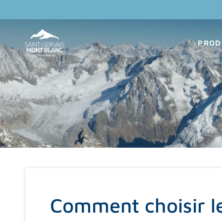
Passer
au
contenu
PROD
Comment choisir le