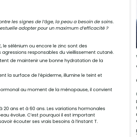
contre les signes de l’âge, la peau a besoin de soins.
gestuelle adopter pour un maximum d’efficacité ?
E, le sélénium ou encore le zinc sont des
es agressions responsables du vieillissement cutané.
ent de maintenir une bonne hydratation de la
ent la surface de l’épiderme, illumine le teint et
 hormonal au moment de la ménopause, il convient
 20 ans et à 60 ans. Les variations hormonales
eau évolue. C’est pourquoi il est important
voir écouter ses vrais besoins à l’instant T.