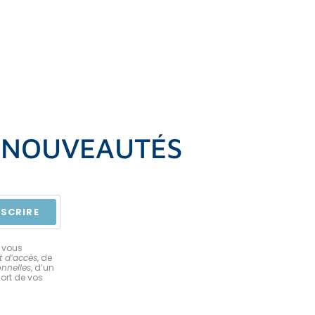
S NOUVEAUTÉS
NSCRIRE
 vous
t d’accès
, de
onnelles
, d’un
sort de vos