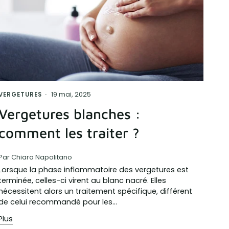
19 mai, 2025
VERGETURES
Vergetures blanches :
comment les traiter ?
Par Chiara Napolitano
Lorsque la phase inflammatoire des vergetures est
terminée, celles-ci virent au blanc nacré. Elles
nécessitent alors un traitement spécifique, différent
de celui recommandé pour les...
Plus