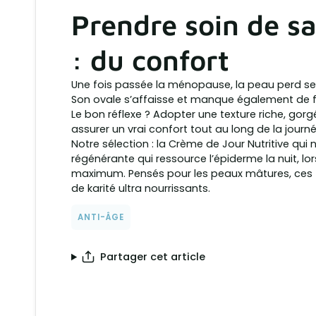
Prendre soin de s
: du confort
Une fois passée la ménopause, la peau perd ses 
Son ovale s’affaisse et manque également de f
Le bon réflexe ? Adopter une texture riche, gorg
assurer un vrai confort tout au long de la journé
Notre sélection : la Crème de Jour Nutritive qui n
régénérante qui ressource l’épiderme la nuit, lo
maximum. Pensés pour les peaux mâtures, ces f
de karité ultra nourrissants.
ANTI-ÂGE
Partager cet article