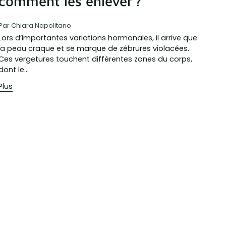
comment les enlever ?
Par Chiara Napolitano
Lors d’importantes variations hormonales, il arrive que
la peau craque et se marque de zébrures violacées.
Ces vergetures touchent différentes zones du corps,
dont le...
Plus