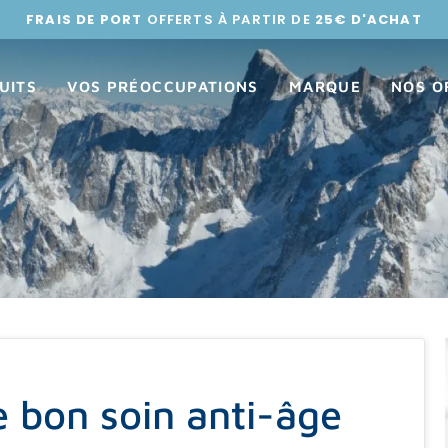
FRAIS DE PORT
OFFERTS À PARTIR DE
25€ D'ACHAT
UITS
VOS PRÉOCCUPATIONS
MARQUE
NOS O
 bon soin anti-âge