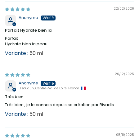
22/02/2026
Anonyme
Parfait Hydrate bien la
Parfait
Hydrate bien la peau
50 ml
26/12/2025
Anonyme
Issoudun, Centre-Val de Loire, France
Très bien
Très bien , je le connais depuis sa création par Rivadis
50 ml
05/11/2025