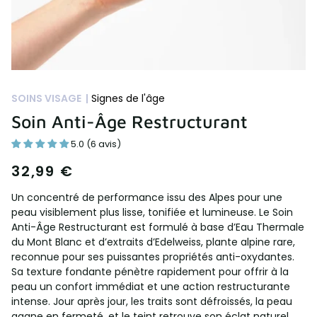
SOINS VISAGE |
Signes de l'âge
Soin Anti-Âge Restructurant
5.0 (6 avis)
32,99 €
Un concentré de performance issu des Alpes pour une
peau visiblement plus lisse, tonifiée et lumineuse. Le Soin
Anti-Âge Restructurant est formulé à base d’Eau Thermale
du Mont Blanc et d’extraits d’Edelweiss, plante alpine rare,
reconnue pour ses puissantes propriétés anti-oxydantes.
Sa texture fondante pénètre rapidement pour offrir à la
peau un confort immédiat et une action restructurante
intense. Jour après jour, les traits sont défroissés, la peau
gagne en fermeté, et le teint retrouve son éclat naturel.