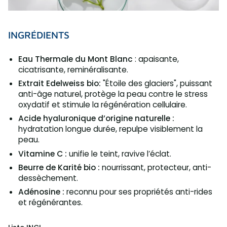
INGRÉDIENTS
Eau Thermale du Mont Blanc
: apaisante,
cicatrisante, reminéralisante.
Extrait Edelweiss bio:
"Étoile des glaciers", puissant
anti-âge naturel, protège la peau contre le stress
oxydatif et stimule la régénération cellulaire.
Acide hyaluronique d’origine naturelle :
hydratation longue durée, repulpe visiblement la
peau.
Vitamine C :
unifie le teint, ravive l’éclat.
Beurre de Karité bio :
nourrissant, protecteur, anti-
dessèchement.
Adénosine :
reconnu pour ses propriétés anti-rides
et régénérantes.