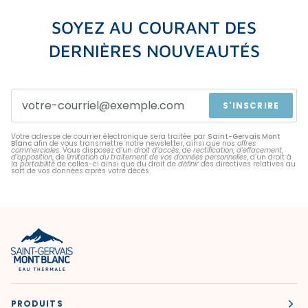
SOYEZ AU COURANT DES
DERNIÈRES NOUVEAUTÉS
S'INSCRIRE
Votre adresse de courrier électronique sera traitée par
Saint-Gervais Mont
Blanc
afin de vous transmettre notre newsletter, ainsi que nos
offres
commerciales
. Vous disposez d’un
droit d’accès
, de
rectification
,
d’effacement
,
d’opposition
, de
limitation du traitement de vos données personnelles
, d’un droit à
la
portabilité
de celles-ci ainsi que du droit de
définir
des directives relatives au
sort de vos données après votre décès.
PRODUITS