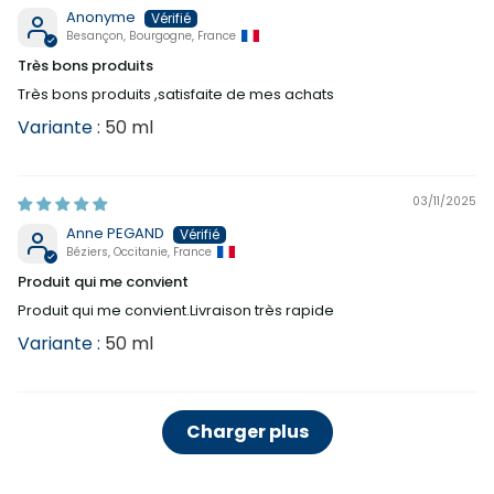
Anonyme
Besançon, Bourgogne, France
Très bons produits
Très bons produits ,satisfaite de mes achats
50 ml
03/11/2025
Anne PEGAND
Béziers, Occitanie, France
Produit qui me convient
Produit qui me convient.Livraison très rapide
50 ml
Charger plus