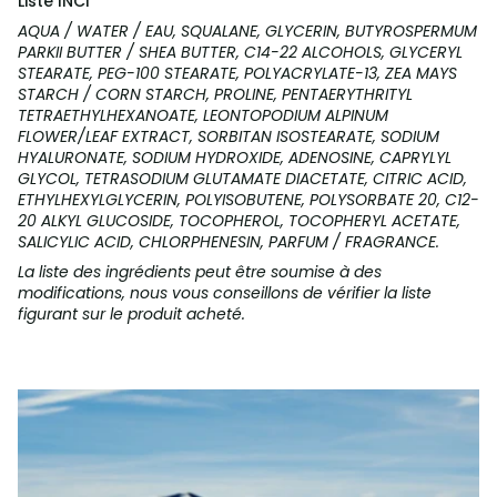
Liste INCI
AQUA / WATER / EAU, SQUALANE, GLYCERIN, BUTYROSPERMUM
PARKII BUTTER / SHEA BUTTER, C14-22 ALCOHOLS, GLYCERYL
STEARATE, PEG-100 STEARATE, POLYACRYLATE-13, ZEA MAYS
STARCH / CORN STARCH, PROLINE, PENTAERYTHRITYL
TETRAETHYLHEXANOATE, LEONTOPODIUM ALPINUM
FLOWER/LEAF EXTRACT, SORBITAN ISOSTEARATE, SODIUM
HYALURONATE, SODIUM HYDROXIDE, ADENOSINE, CAPRYLYL
GLYCOL, TETRASODIUM GLUTAMATE DIACETATE, CITRIC ACID,
ETHYLHEXYLGLYCERIN, POLYISOBUTENE, POLYSORBATE 20, C12-
20 ALKYL GLUCOSIDE, TOCOPHEROL, TOCOPHERYL ACETATE,
SALICYLIC ACID, CHLORPHENESIN, PARFUM / FRAGRANCE.
La liste des ingrédients peut être soumise à des
modifications, nous vous conseillons de vérifier la liste
figurant sur le produit acheté.