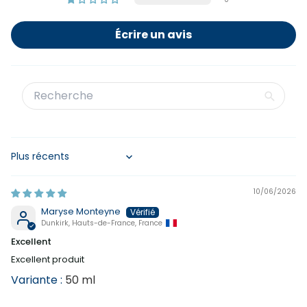
Écrire un avis
Sort by
10/06/2026
Maryse Monteyne
Dunkirk, Hauts-de-France, France
Excellent
Excellent produit
50 ml