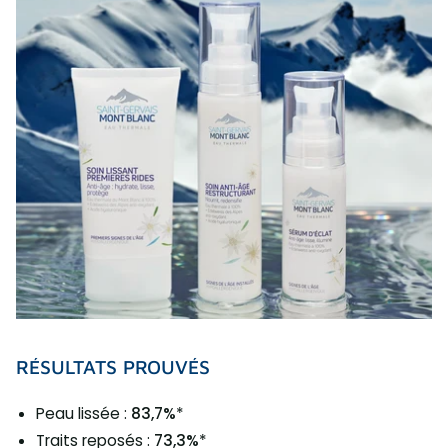
RÉSULTATS PROUVÉS
Peau lissée :
83,7%
*
Traits reposés :
73,3%
*