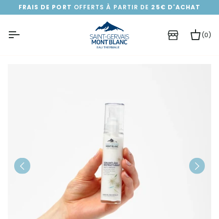
Passer
FRAIS DE PORT
OFFERTS À PARTIR DE
25€ D'ACHAT
au
contenu
(0)
Pa